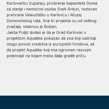
Karlovačku županiju; proširenje kapaciteta Doma
za starije i nemoćne osobe Sveti Antun, restoran
prehrane Veleučilištu u Karlovcu i Muzej
Domovinskog rata. Sva tri projekta su od velikog
značaja, istaknuo je Boban.
Jakša Puljiz dodao je da je Grad Karlovac s
projektom Aquatike pokazao da zna koji sadržaji
mogu povući sredstva iz europskih fondova, ali
da projekt Aquatike koji ima ogroman razvojni
potencijal na kojem treba dalje graditi priču.