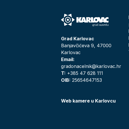
Grad Karlovac
Banjavčićeva 9, 47000
Karlovac
Email:
gradonacelnik@karlovac.hr
T:
+385 47 628 111
OIB:
25654647153
Web kamere u Karlovcu