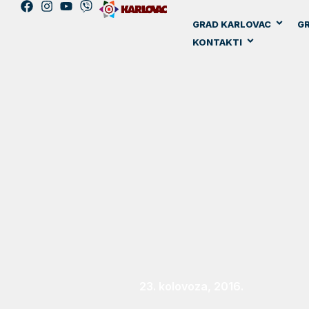
GRAD KARLOVAC
GR
KONTAKTI
23. kolovoza, 2016.