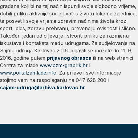
građana koji bi na taj način ispunili svoje slobodno vrijeme,
dobili priliku aktivnije sudjelovati u životu lokalne zajednice,
te posvetili svoje vrijeme zdravim načinima života kroz
sport, ples, zdravu prehranu, prevenciju ovisnosti i slično.
Također, jedan od ciljeva je i stvoriti priliku za razmjenu
iskustava i kontakata među udrugama. Za sudjelovanje na
Sajmu udruga Karlovac 2016. prijaviti se možete do 11. 9.
2016. godine putem
prijavnog obrasca
ili na web stranici
Centra za mlade
www.czm-grabrik.hr
i
www.portalzamlade.info
. Za prijave i sve informacije
stojimo vam na raspolaganju na 047 628 200 i
sajam-udruga@arhiva.karlovac.hr