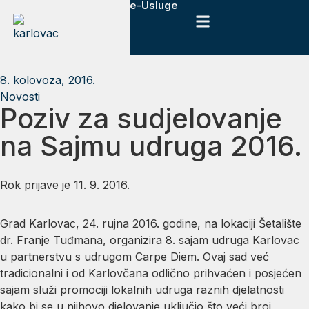
e-Usluge
8. kolovoza, 2016.
Novosti
Poziv za sudjelovanje
na Sajmu udruga 2016.
Rok prijave je 11. 9. 2016.
Grad Karlovac, 24. rujna 2016. godine, na lokaciji Šetalište
dr. Franje Tuđmana, organizira 8. sajam udruga Karlovac
u partnerstvu s udrugom Carpe Diem. Ovaj sad već
tradicionalni i od Karlovčana odlično prihvaćen i posjećen
sajam služi promociji lokalnih udruga raznih djelatnosti
kako bi se u njihovo djelovanje uključio što veći broj