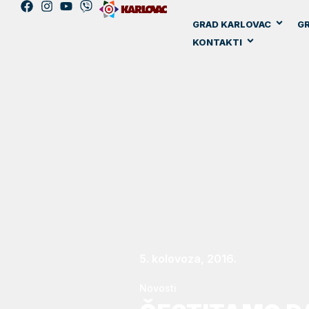
GRAD KARLOVAC
GR
KONTAKTI
5. kolovoza, 2016.
Novosti