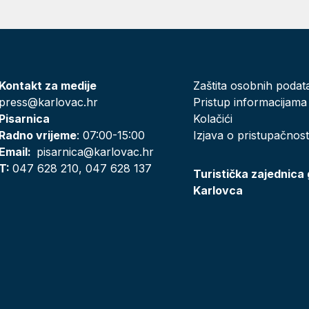
Kontakt za medije
Zaštita osobnih podat
press@karlovac.hr
Pristup informacijama
Pisarnica
Kolačići
Radno vrijeme
: 07:00-15:00
Izjava o pristupačnost
Email:
pisarnica@karlovac.hr
T:
047 628 210, 047 628 137
Turistička zajednica
Karlovca