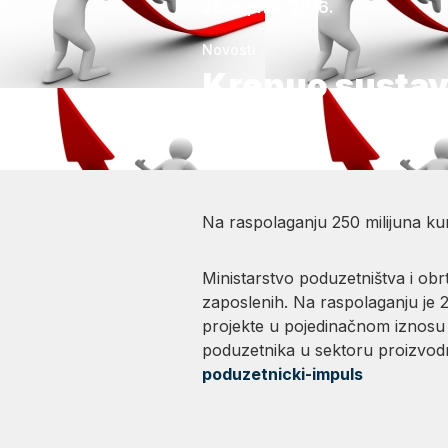
28. srpnja, 2016.
Novosti
Krenuo sustav
Na raspolaganju 250 milijuna ku
Ministarstvo poduzetništva i obr
zaposlenih. Na raspolaganju je 2
projekte u pojedinačnom iznosu 
poduzetnika u sektoru proizvodn
poduzetnicki-impuls