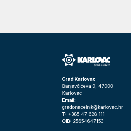
Grad Karlovac
Banjavčićeva 9, 47000
Karlovac
Email:
gradonacelnik@karlovac.hr
T:
+385 47 628 111
OIB:
25654647153