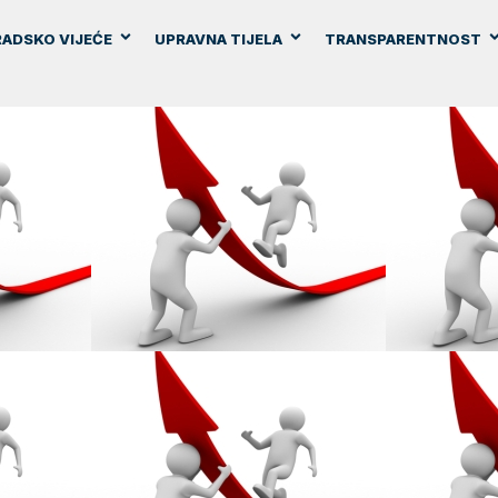
ADSKO VIJEĆE
UPRAVNA TIJELA
TRANSPARENTNOST