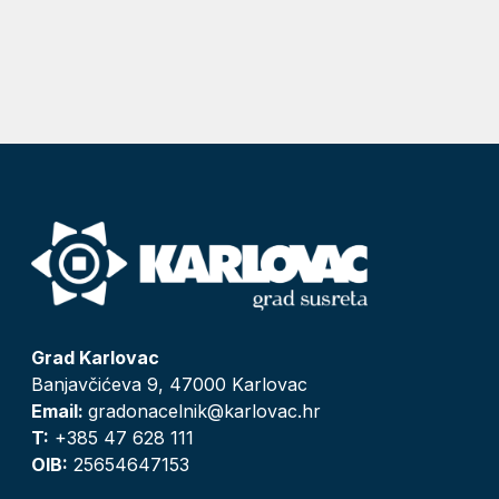
Grad Karlovac
Banjavčićeva 9, 47000 Karlovac
Email:
gradonacelnik@karlovac.hr
T:
+385 47 628 111
OIB:
25654647153