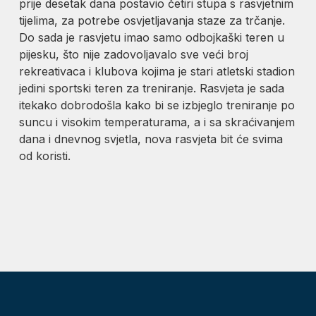
prije desetak dana postavio četiri stupa s rasvjetnim
tijelima, za potrebe osvjetljavanja staze za trčanje.
Do sada je rasvjetu imao samo odbojkaški teren u
pijesku, što nije zadovoljavalo sve veći broj
rekreativaca i klubova kojima je stari atletski stadion
jedini sportski teren za treniranje. Rasvjeta je sada
itekako dobrodošla kako bi se izbjeglo treniranje po
suncu i visokim temperaturama, a i sa skraćivanjem
dana i dnevnog svjetla, nova rasvjeta bit će svima
od koristi.