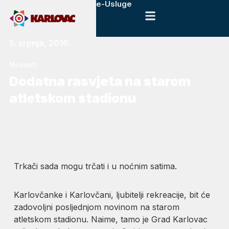
e-Usluge
5. srpnja, 2016.
Novosti
Dodatna rasvjeta na starom
atletskom stadionu
Trkači sada mogu trčati i u noćnim satima.
Karlovčanke i Karlovčani, ljubitelji rekreacije, bit će
zadovoljni posljednjom novinom na starom
atletskom stadionu. Naime, tamo je Grad Karlovac