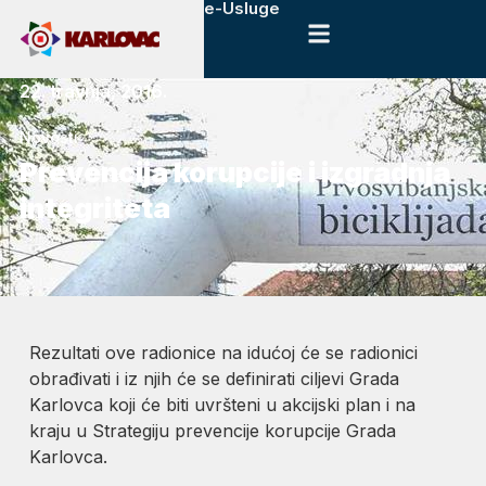
e-Usluge
22. travnja, 2016.
Novosti
Prevencija korupcije i izgradnja
integriteta
Rezultati ove radionice na idućoj će se radionici
obrađivati i iz njih će se definirati ciljevi Grada
Karlovca koji će biti uvršteni u akcijski plan i na
kraju u Strategiju prevencije korupcije Grada
Karlovca.