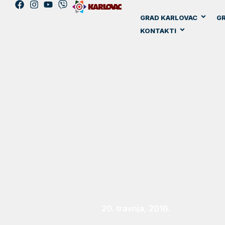
GRAD KARLOVAC
GR
KONTAKTI
20. travnja, 2016.