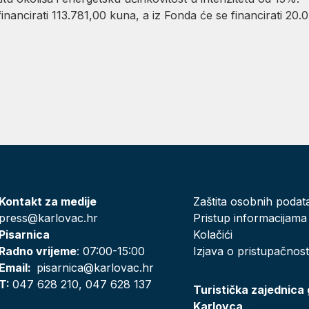
nancirati 113.781,00 kuna, a iz Fonda će se financirati 20.
Kontakt za medije
Zaštita osobnih podat
press@karlovac.hr
Pristup informacijama
Pisarnica
Kolačići
Radno vrijeme
: 07:00-15:00
Izjava o pristupačnost
Email:
pisarnica@karlovac.hr
T:
047 628 210, 047 628 137
Turistička zajednica
Karlovca