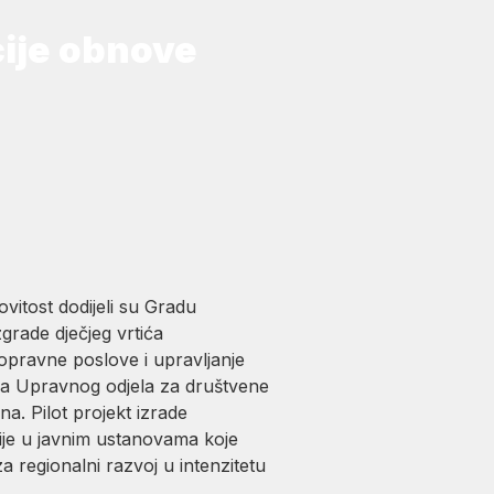
ije obnove
ovitost dodijeli su Gradu
rade dječjeg vrtića
pravne poslove i upravljanje
ca Upravnog odjela za društvene
a. Pilot projekt izrade
ije u javnim ustanovama koje
a regionalni razvoj u intenzitetu