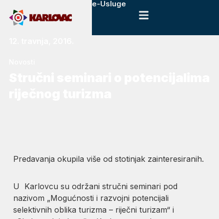
e-Usluge
12. travnja, 2016.
Novosti
Stručni seminari o potencijalima
riječnog turizma
Predavanja okupila više od stotinjak zainteresiranih.
U Karlovcu su održani stručni seminari pod
nazivom „Mogućnosti i razvojni potencijali
selektivnih oblika turizma – riječni turizam“ i