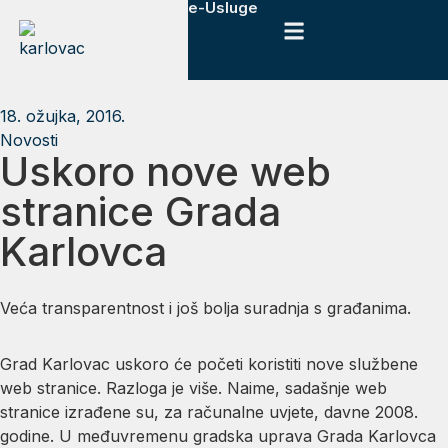
e-Usluge
18. ožujka, 2016.
Novosti
Uskoro nove web
stranice Grada
Karlovca
Veća transparentnost i još bolja suradnja s građanima.
Grad Karlovac uskoro će početi koristiti nove službene
web stranice. Razloga je više. Naime, sadašnje web
stranice izrađene su, za računalne uvjete, davne 2008.
godine. U međuvremenu gradska uprava Grada Karlovca