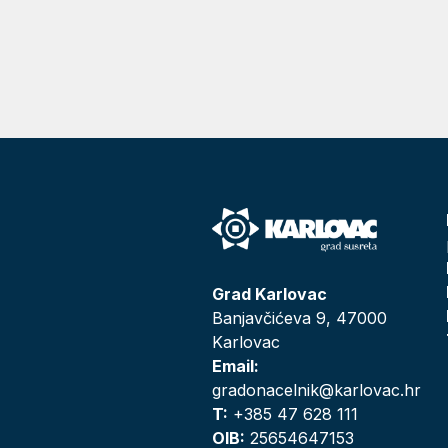
Grad Karlovac
Banjavčićeva 9, 47000
Karlovac
Email:
gradonacelnik@karlovac.hr
T:
+385 47 628 111
OIB:
25654647153