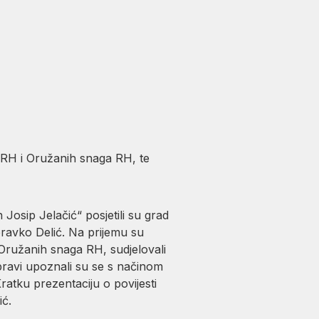
e RH i Oružanih snaga RH, te
Josip Jelačić“ posjetili su grad
ravko Delić. Na prijemu su
 Oružanih snaga RH, sudjelovali
upravi upoznali su se s načinom
ratku prezentaciju o povijesti
ć.