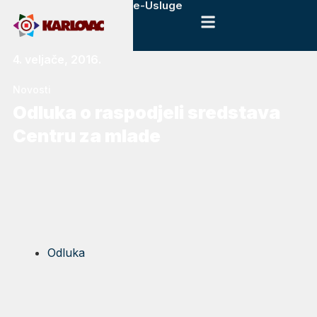
e-Usluge
4. veljače, 2016.
Novosti
Odluka o raspodjeli sredstava
Centru za mlade
Odluka