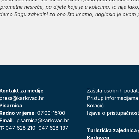
rometne nesreće, pa dijete koje je u kolicima, to nije lak
demo Bogu zahvalni za ono što imamo, naglasio je ovom
Kontakt za medije
Zaštita osobnih podat
press@karlovac.hr
Pristup informacijama
Pisarnica
Kolačići
Radno vrijeme
: 07:00-15:00
Izjava o pristupačnost
Email:
pisarnica@karlovac.hr
T:
047 628 210, 047 628 137
Turistička zajednica
Karlovca