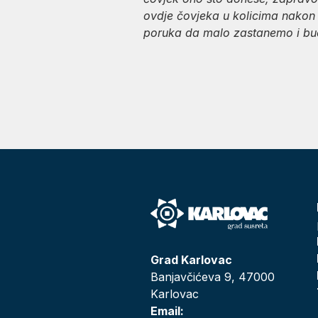
ovdje čovjeka u kolicima nakon p
poruka da malo zastanemo i bu
Grad Karlovac
Banjavčićeva 9, 47000
Karlovac
Email: