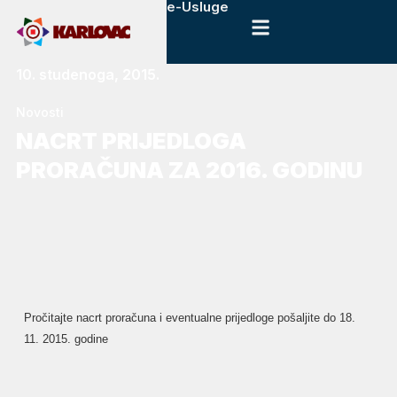
e-Usluge
10. studenoga, 2015.
Novosti
NACRT PRIJEDLOGA
PRORAČUNA ZA 2016. GODINU
Pročitajte nacrt proračuna i eventualne prijedloge pošaljite do 18.
11. 2015. godine