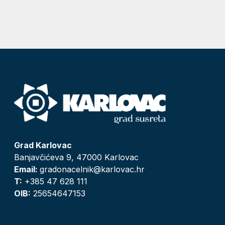
Grad Karlovac
Banjavčićeva 9, 47000 Karlovac
Email:
gradonacelnik@karlovac.hr
T:
+385 47 628 111
OIB:
25654647153