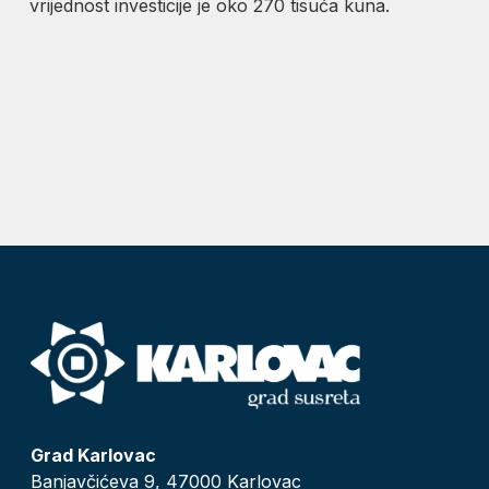
vrijednost investicije je oko 270 tisuća kuna.
Grad Karlovac
Banjavčićeva 9, 47000 Karlovac