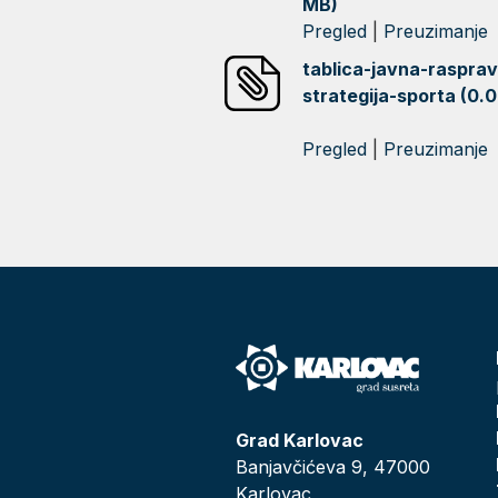
MB)
Pregled
|
Preuzimanje
tablica-javna-rasprav
strategija-sporta (0.
Pregled
|
Preuzimanje
Grad Karlovac
Banjavčićeva 9, 47000
Karlovac