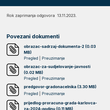
Rok zaprimanja odgovora 13.11.2023.
Povezani dokumenti
obrazac-sadrzaj-dokumenta-2 (0.03
MB)
Pregled
|
Preuzimanje
obrazac-za-sudjelovanje-javnosti
(0.02 MB)
Pregled
|
Preuzimanje
predgovor-gradonacelnika (3.30 MB)
Pregled
|
Preuzimanje
prijedlog-proracuna-grada-karlovca-
za-2024-godinu (0.11 MB)