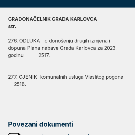
GRADONAČELNIK
GRADA KARLOVCA
str.
276. ODLUKA o donošenju drugih izmjena i
dopuna Plana nabave Grada Karlovca za 2023.
godinu 2517.
277. CJENIK komunalnih usluga Vlastitog pogona
2518.
Povezani dokumenti