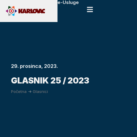
e-Usluge
29. prosinca, 2023.
GLASNIK 25 / 2023
Početna
->
Glasnici