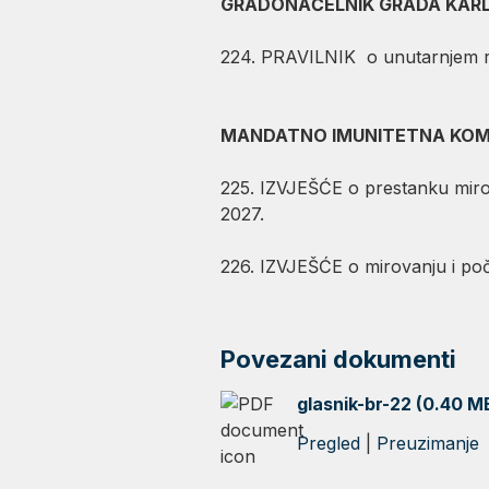
GRADONAČELNIK
GRADA 
224. PRAVILNIK o unutarnjem
MANDATNO IMUNITETNA
KOM
225. IZVJEŠĆE o prestanku mir
2027.
226. IZVJEŠĆE o mirovanju i
Povezani dokumenti
glasnik-br-22 (0.40 M
Pregled
|
Preuzimanje