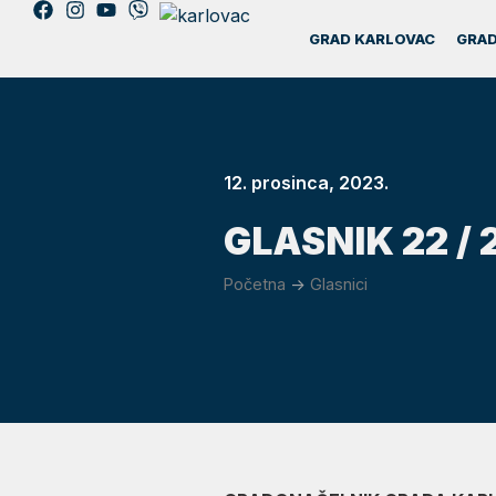
GRAD KARLOVAC
GRAD
12. prosinca, 2023.
GLASNIK 22 / 
Početna
->
Glasnici