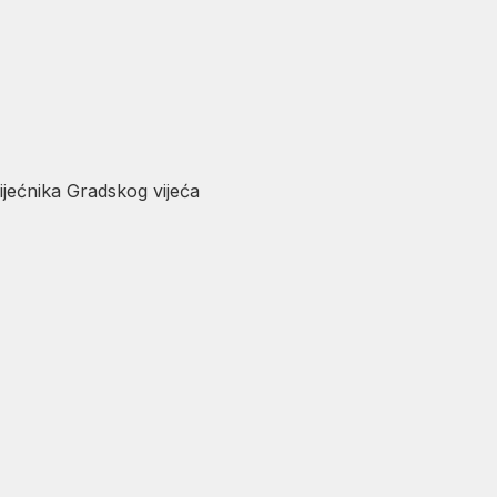
ka vijećnika Gradskog vijeća