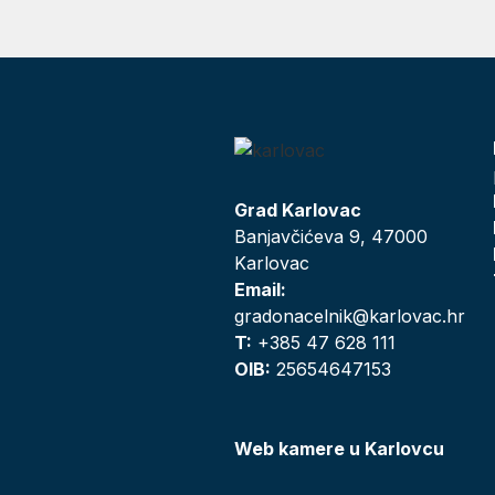
Grad Karlovac
Banjavčićeva 9, 47000
Karlovac
Email:
gradonacelnik@karlovac.hr
T:
+385 47 628 111
OIB:
25654647153
Web kamere u Karlovcu