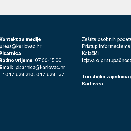
Kontakt za medije
Zaštita osobnih podat
press@karlovac.hr
Pristup informacijama
Pisarnica
Kolačići
Radno vrijeme
: 07:00-15:00
Izjava o pristupačnost
Email:
pisarnica@karlovac.hr
T:
047 628 210, 047 628 137
Turistička zajednica
Karlovca