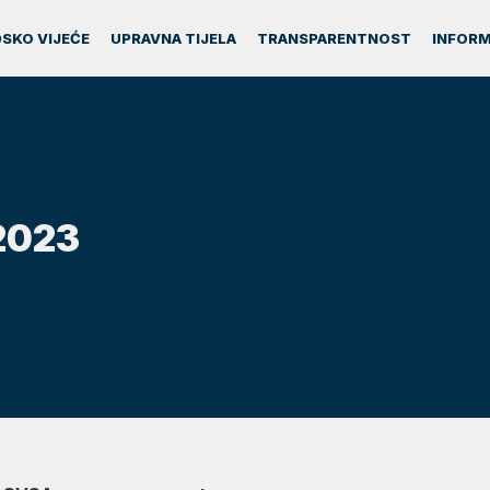
SKO VIJEĆE
UPRAVNA TIJELA
TRANSPARENTNOST
INFORM
2023