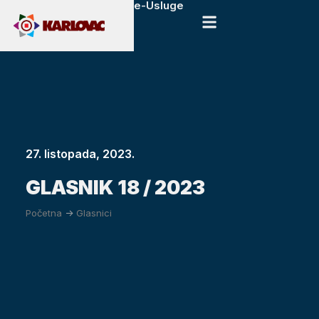
e-Usluge
27. listopada, 2023.
GLASNIK 18 / 2023
Početna
->
Glasnici