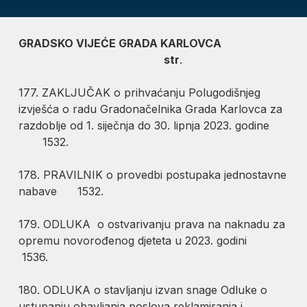
GRADSKO VIJEĆE
GRADA KARLOVCA
str
.
177. ZAKLJUČAK o prihvaćanju Polugodišnjeg
izvješća o radu Gradonačelnika Grada Karlovca za
razdoblje od 1. siječnja do 30. lipnja 2023. godine
1532.
178. PRAVILNIK o provedbi postupaka jednostavne
nabave 1532.
179. ODLUKA o ostvarivanju prava na naknadu za
opremu novorođenog djeteta u 2023. godini
1536.
180. ODLUKA o stavljanju izvan snage Odluke o
ustupanju obavljanja poslova reklamiranja i