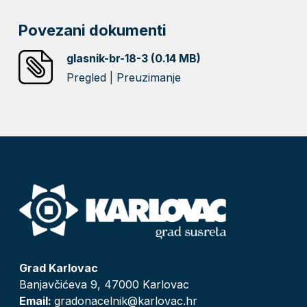
Povezani dokumenti
glasnik-br-18-3 (0.14 MB)
Pregled
|
Preuzimanje
Grad Karlovac
Banjavčićeva 9, 47000 Karlovac
Email:
gradonacelnik@karlovac.hr