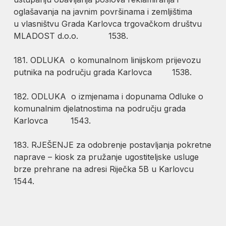
oglašavanja na javnim površinama i zemljištima
u vlasništvu Grada Karlovca trgovačkom društvu
MLADOST d.o.o. 1538.
181. ODLUKA o komunalnom linijskom prijevozu
putnika na području grada Karlovca 1538.
182. ODLUKA o izmjenama i dopunama Odluke o
komunalnim djelatnostima na području grada
Karlovca 1543.
183. RJEŠENJE za odobrenje postavljanja pokretne
naprave – kiosk za pružanje ugostiteljske usluge
brze prehrane na adresi Riječka 5B u Karlovcu
1544.