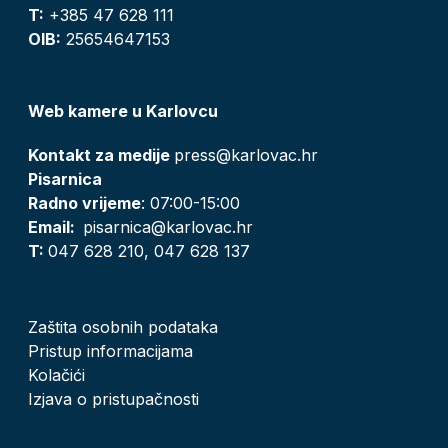
T:
+385 47 628 111
OIB:
25654647153
Web kamere u Karlovcu
Kontakt za medije
press@karlovac.hr
Pisarnica
Radno vrijeme
: 07:00-15:00
Email:
pisarnica@karlovac.hr
T:
047 628 210, 047 628 137
Zaštita osobnih podataka
Pristup informacijama
Kolačići
Izjava o pristupačnosti