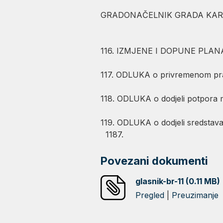
GRADONAČELNIK GRADA
116. IZMJENE I DOPUNE PLANA p
117. ODLUKA o privremenom prav
118. ODLUKA o dodjeli potpora m
119. ODLUKA o dodjeli sredstav
1187.
Povezani dokumenti
glasnik-br-11 (0.11 MB)
Pregled
|
Preuzimanje