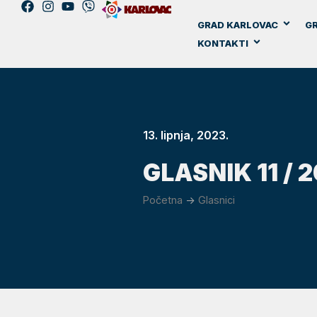
GRAD KARLOVAC
GR
KONTAKTI
13. lipnja, 2023.
GLASNIK 11 / 
Početna
->
Glasnici