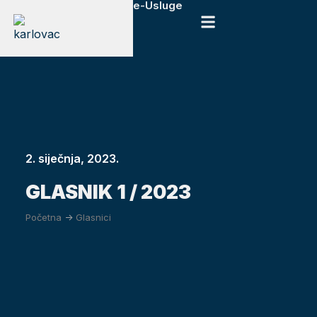
e-Usluge
2. siječnja, 2023.
GLASNIK 1 / 2023
Početna
->
Glasnici