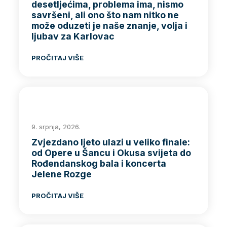
desetljećima, problema ima, nismo
savršeni, ali ono što nam nitko ne
može oduzeti je naše znanje, volja i
ljubav za Karlovac
PROČITAJ VIŠE
9. srpnja, 2026.
Zvjezdano ljeto ulazi u veliko finale:
od Opere u Šancu i Okusa svijeta do
Rođendanskog bala i koncerta
Jelene Rozge
PROČITAJ VIŠE