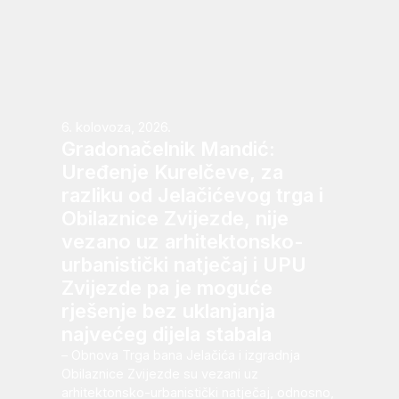
6. kolovoza, 2026.
Gradonačelnik Mandić:
Uređenje Kurelčeve, za
razliku od Jelačićevog trga i
Obilaznice Zvijezde, nije
vezano uz arhitektonsko-
urbanistički natječaj i UPU
Zvijezde pa je moguće
rješenje bez uklanjanja
najvećeg dijela stabala
– Obnova Trga bana Jelačića i izgradnja
Obilaznice Zvijezde su vezani uz
arhitektonsko-urbanistički natječaj, odnosno,