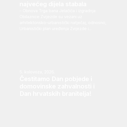
najvećeg dijela stabala
– Obnova Trga bana Jelačića i izgradnja
Obilaznice Zvijezde su vezani uz
arhitektonsko-urbanistički natječaj, odnosno,
Urbanistički plan uređenja Zvijezde i...
5. kolovoza, 2026.
Čestitamo Dan pobjede i
domovinske zahvalnosti i
Dan hrvatskih branitelja!