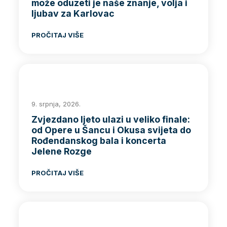
može oduzeti je naše znanje, volja i
ljubav za Karlovac
PROČITAJ VIŠE
9. srpnja, 2026.
Zvjezdano ljeto ulazi u veliko finale:
od Opere u Šancu i Okusa svijeta do
Rođendanskog bala i koncerta
Jelene Rozge
PROČITAJ VIŠE