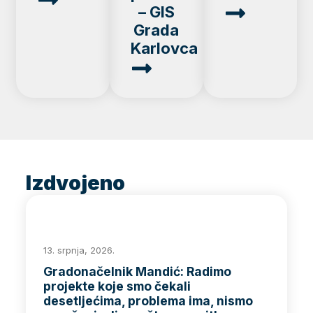
– GIS
Grada
Karlovca
Izdvojeno
13. srpnja, 2026.
Gradonačelnik Mandić: Radimo
projekte koje smo čekali
desetljećima, problema ima, nismo