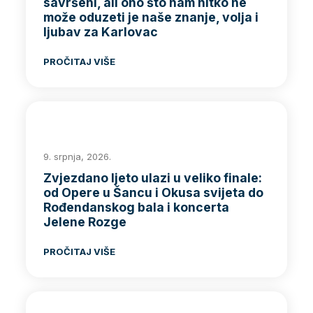
savršeni, ali ono što nam nitko ne
može oduzeti je naše znanje, volja i
ljubav za Karlovac
PROČITAJ VIŠE
9. srpnja, 2026.
Zvjezdano ljeto ulazi u veliko finale:
od Opere u Šancu i Okusa svijeta do
Rođendanskog bala i koncerta
Jelene Rozge
PROČITAJ VIŠE