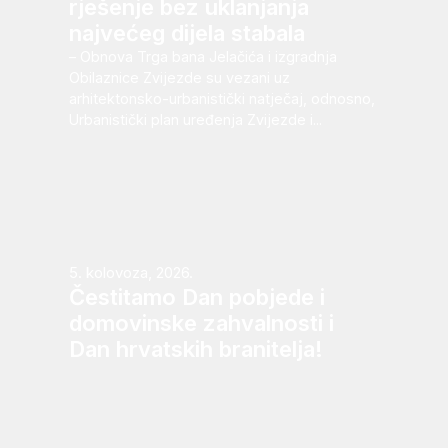
rješenje bez uklanjanja
najvećeg dijela stabala
– Obnova Trga bana Jelačića i izgradnja
Obilaznice Zvijezde su vezani uz
arhitektonsko-urbanistički natječaj, odnosno,
Urbanistički plan uređenja Zvijezde i...
5. kolovoza, 2026.
Čestitamo Dan pobjede i
domovinske zahvalnosti i
Dan hrvatskih branitelja!