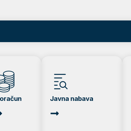
roračun
Javna nabava