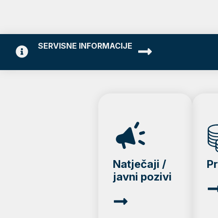
SERVISNE INFORMACIJE
Natječaji /
P
javni pozivi