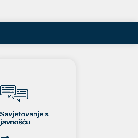
Savjetovanje s
javnošću