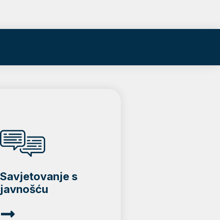
Savjetovanje s
javnošću