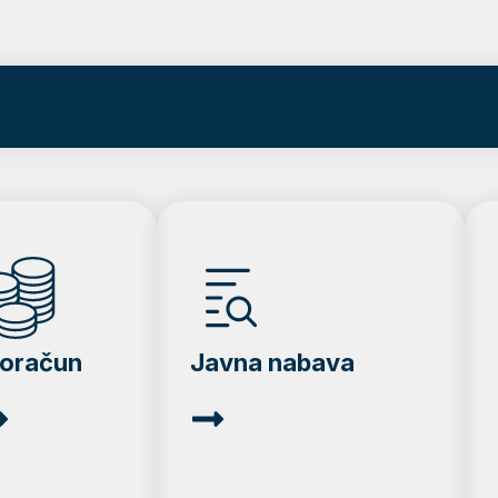
roračun
Javna nabava