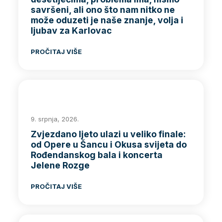
savršeni, ali ono što nam nitko ne
može oduzeti je naše znanje, volja i
ljubav za Karlovac
PROČITAJ VIŠE
9. srpnja, 2026.
Zvjezdano ljeto ulazi u veliko finale:
od Opere u Šancu i Okusa svijeta do
Rođendanskog bala i koncerta
Jelene Rozge
PROČITAJ VIŠE